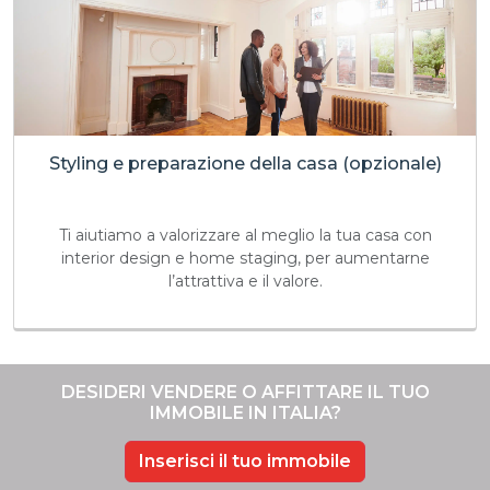
Styling e preparazione della casa (opzionale)
Ti aiutiamo a valorizzare al meglio la tua casa con
interior design e home staging, per aumentarne
l’attrattiva e il valore.
DESIDERI VENDERE O AFFITTARE IL TUO
IMMOBILE IN ITALIA?
Inserisci il tuo immobile