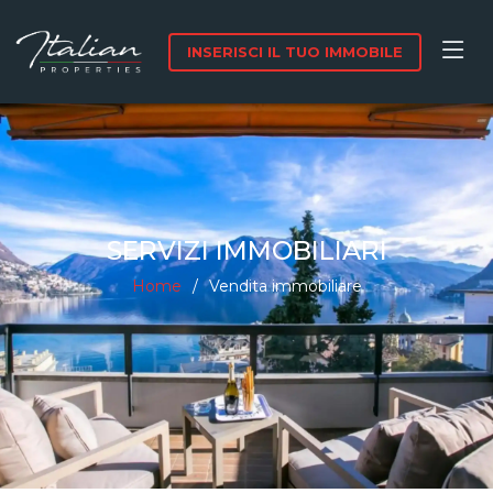
INSERISCI IL TUO IMMOBILE
SERVIZI IMMOBILIARI
Home
Vendita immobiliare